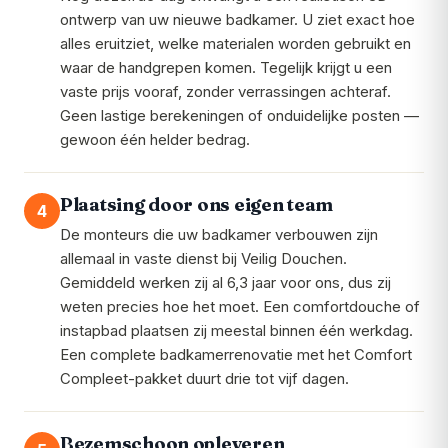
ontwerp van uw nieuwe badkamer. U ziet exact hoe
alles eruitziet, welke materialen worden gebruikt en
waar de handgrepen komen. Tegelijk krijgt u een
vaste prijs vooraf, zonder verrassingen achteraf.
Geen lastige berekeningen of onduidelijke posten —
gewoon één helder bedrag.
Plaatsing door ons eigen team
4
De monteurs die uw badkamer verbouwen zijn
allemaal in vaste dienst bij Veilig Douchen.
Gemiddeld werken zij al 6,3 jaar voor ons, dus zij
weten precies hoe het moet. Een comfortdouche of
instapbad plaatsen zij meestal binnen één werkdag.
Een complete badkamerrenovatie met het Comfort
Compleet-pakket duurt drie tot vijf dagen.
Bezemschoon opleveren