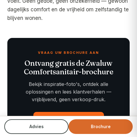
voelt. Geen gedoe, geen onzekerheid — gewoon
dagelijks comfort en de vrijheid om zelfstandig te
blijven wonen.
VRAAG UW BROCHURE AAN
Ontvang gratis de
Zwaluw
Comfortsanitair
-brochure
Bekijk inspiratie-foto's, ontdek alle
oplossingen en lees klantverhalen —
vrijblijvend, geen verkoop-druk.
Vraag brochure aan →
Advies
Brochure