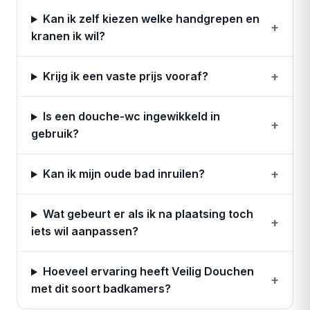
Kan ik zelf kiezen welke handgrepen en
+
kranen ik wil?
+
Krijg ik een vaste prijs vooraf?
Is een douche-wc ingewikkeld in
+
gebruik?
+
Kan ik mijn oude bad inruilen?
Wat gebeurt er als ik na plaatsing toch
+
iets wil aanpassen?
Hoeveel ervaring heeft Veilig Douchen
+
met dit soort badkamers?