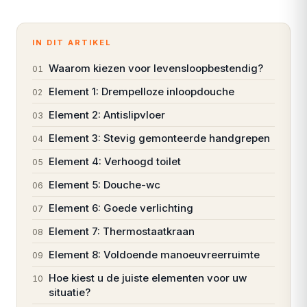
IN DIT ARTIKEL
Waarom kiezen voor levensloopbestendig?
01
Element 1: Drempelloze inloopdouche
02
Element 2: Antislipvloer
03
Element 3: Stevig gemonteerde handgrepen
04
Element 4: Verhoogd toilet
05
Element 5: Douche-wc
06
Element 6: Goede verlichting
07
Element 7: Thermostaatkraan
08
Element 8: Voldoende manoeuvreerruimte
09
Hoe kiest u de juiste elementen voor uw
10
situatie?