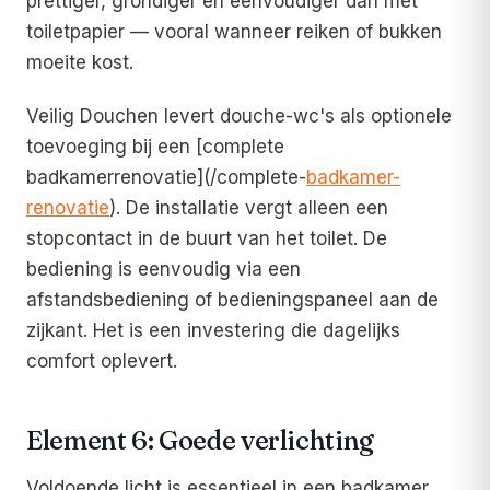
prettiger, grondiger en eenvoudiger dan met
toiletpapier — vooral wanneer reiken of bukken
moeite kost.
Veilig Douchen levert douche-wc's als optionele
toevoeging bij een [complete
badkamerrenovatie](/complete-
badkamer-
renovatie
). De installatie vergt alleen een
stopcontact in de buurt van het toilet. De
bediening is eenvoudig via een
afstandsbediening of bedieningspaneel aan de
zijkant. Het is een investering die dagelijks
comfort oplevert.
Element 6: Goede verlichting
Voldoende licht is essentieel in een badkamer.