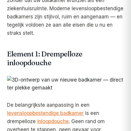
zonder dat uw badkamer eruitziet als een
ziekenhuisruimte. Moderne levensloopbestendige
badkamers zijn stijlvol, ruim en aangenaam — en
tegelijk voldoen ze aan alle eisen die u nu en
straks stelt.
Element 1: Drempelloze
inloopdouche
De belangrijkste aanpassing in een
levensloopbestendige badkamer
is een
drempelloze
inloopdouche
. Geen rand om
overheen te stappen, geen gevaar voor