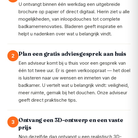
U ontvangt binnen één werkdag een uitgebreide
brochure op papier of direct digitaal. Hierin ziet u alle
mogelijkheden, van inloopdouches tot complete
badkamerrenovaties. Bladeren geeft inspiratie en
helpt u nadenken over wat u belangrijk vindt.
Plan een gratis adviesgesprek aan huis
2
Een adviseur komt bij u thuis voor een gesprek van
één tot twee uur. Er is geen verkooppraat — het doel
is luisteren naar uw wensen en inmeten van de
badkamer. U vertelt wat u belangrijk vindt: veiligheid,
meer ruimte, gemak bij het douchen. Onze adviseur
geeft direct praktische tips.
Ontvang een 3D-ontwerp en een vaste
3
prijs
Nog dezelfde dag ontvangt u een realistisch 3D-