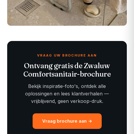
VRAAG UW BROCHURE AAN
Ontvang gratis de
Zwaluw
Comfortsanitair
-brochure
Bekijk inspiratie-foto's, ontdek alle
oplossingen en lees klantverhalen —
vrijblijvend, geen verkoop-druk.
Vraag brochure aan →