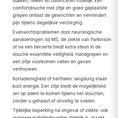
bukken, reiken en balanceren moeilijk. Een
comfortdouche met zitje en goed geplaatste
grepen ontlast de gewrichten en vermindert
pijn tijdens dagelijkse verzorging.
Evenwichtsproblemen door neurologische
aandoeningen: bij MS, de ziekte van Parkinson
of na een beroerte biedt extra steun in de
douche essentiële veiligheid. Handgrepen en
een zitje voorkomen vallen en geven
vertrouwen.
Kortademigheid of hartfalen: langdurig staan
kost energie. Een zitje biedt de mogelijkheid
om op adem te komen tijdens het douchen,
zonder u gehaast of onveilig te voelen.
Tijdelijke beperking na ongeval of ziekte: ook
wanneer mobiliteitsverlies tijdelijk is, maakt