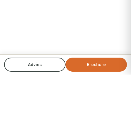
Advies
Brochure