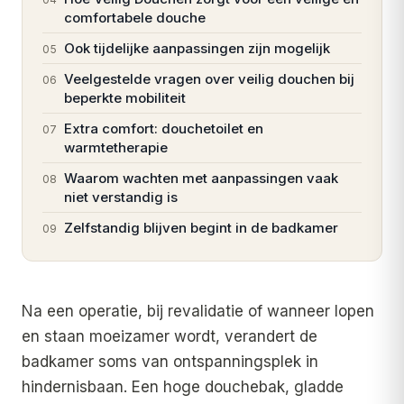
comfortabele douche
Ook tijdelijke aanpassingen zijn mogelijk
05
Veelgestelde vragen over veilig douchen bij
06
beperkte mobiliteit
Extra comfort: douchetoilet en
07
warmtetherapie
Waarom wachten met aanpassingen vaak
08
niet verstandig is
Zelfstandig blijven begint in de badkamer
09
Na een operatie, bij revalidatie of wanneer lopen
en staan moeizamer wordt, verandert de
badkamer soms van ontspanningsplek in
hindernisbaan. Een hoge douchebak, gladde