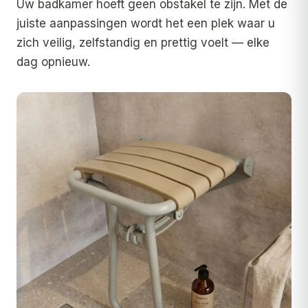
Uw badkamer hoeft geen obstakel te zijn. Met de
juiste aanpassingen wordt het een plek waar u
zich veilig, zelfstandig en prettig voelt — elke
dag opnieuw.