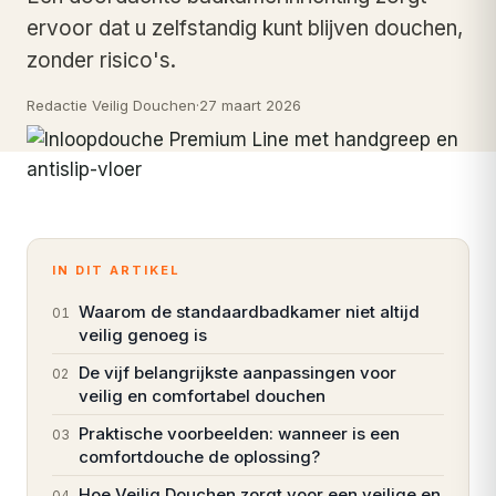
ervoor dat u zelfstandig kunt blijven douchen,
zonder risico's.
Redactie Veilig Douchen
·
27 maart 2026
IN DIT ARTIKEL
Waarom de standaardbadkamer niet altijd
01
veilig genoeg is
De vijf belangrijkste aanpassingen voor
02
veilig en comfortabel douchen
Praktische voorbeelden: wanneer is een
03
comfortdouche de oplossing?
Hoe Veilig Douchen zorgt voor een veilige en
04