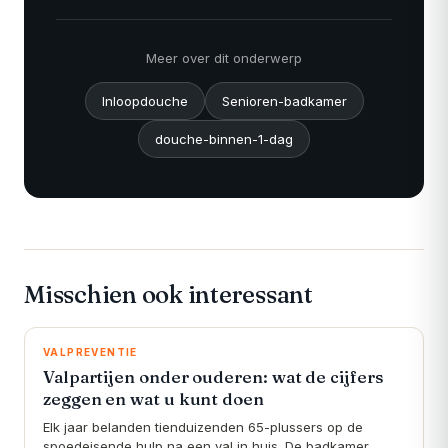
Meer over dit onderwerp
Inloopdouche
Senioren-badkamer
douche-binnen-1-dag
Misschien ook interessant
VALPREVENTIE
Valpartijen onder ouderen: wat de cijfers
zeggen en wat u kunt doen
Elk jaar belanden tienduizenden 65-plussers op de
spoedeisende hulp na een val in huis. De badkamer