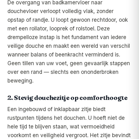
De overgang van badkamervloer naar
douchevloer verloopt volledig vlak, zonder
opstap of randje. U loopt gewoon rechtdoor, ook
met een rollator, looprek of rolstoel. Deze
drempelloze instap is het fundament van iedere
veilige douche en maakt een wereld van verschil
wanneer balans of beenkracht verminderd is.
Geen tillen van uw voet, geen gevaarlijk stappen
over een rand — slechts een ononderbroken
beweging.
2. Stevig douchezitje op comforthoogte
Een ingebouwd of inklapbaar zitje biedt
rustpunten tijdens het douchen. U hoeft niet de
hele tijd te blijven staan, wat vermoeidheid
voorkomt en veiligheid vergroot. Het zitje bevindt