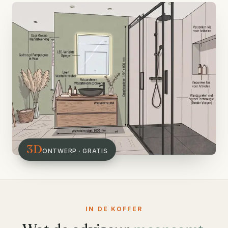
3D
ONTWERP · GRATIS
IN DE KOFFER