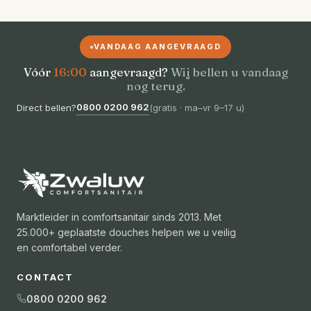
VANDAAG AANGEVRAAGD
Vóór
16:00
aangevraagd?
Wij bellen u vandaag
nog terug.
0800 0200 962
Direct bellen?
(
gratis · ma–vr 9–17 u
)
Marktleider in comfortsanitair sinds 2013. Met
25.000+ geplaatste douches helpen we u veilig
en comfortabel verder.
CONTACT
0800 0200 962