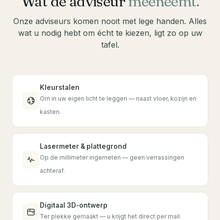
Wat de adviseur
meeneemt.
Onze adviseurs komen nooit met lege handen. Alles
wat u nodig hebt om écht te kiezen, ligt zo op uw
tafel.
Kleurstalen
Om in uw eigen licht te leggen — naast vloer, kozijn en
kasten.
Lasermeter & plattegrond
Op de millimeter ingemeten — geen verrassingen
achteraf.
Digitaal 3D-ontwerp
Ter plekke gemaakt — u krijgt het direct per mail.