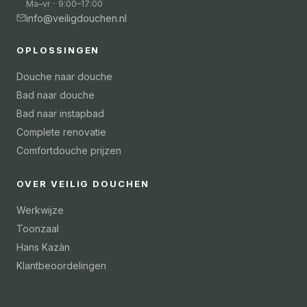
Ma–vr · 9:00–17:00
info@veiligdouchen.nl
OPLOSSINGEN
Douche naar douche
Bad naar douche
Bad naar instapbad
Complete renovatie
Comfortdouche prijzen
OVER VEILIG DOUCHEN
Werkwijze
Toonzaal
Hans Kazàn
Klantbeoordelingen