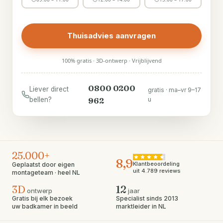
Thuisadvies aanvragen
100% gratis · 3D-ontwerp · Vrijblijvend
0800 0200
Liever direct
gratis · ma–vr 9–17
bellen?
962
u
25.000+
8,9
Klantbeoordeling
Geplaatst door eigen
uit 4.789 reviews
montageteam · heel NL
3D
12
ontwerp
jaar
Gratis bij elk bezoek
Specialist sinds 2013
uw badkamer in beeld
marktleider in NL