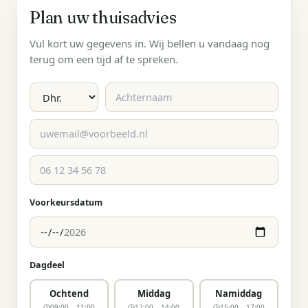
Plan uw thuisadvies
Vul kort uw gegevens in. Wij bellen u vandaag nog
terug om een tijd af te spreken.
Voorkeursdatum
Dagdeel
Ochtend
Middag
Namiddag
09:00 – 11:00
12:00 – 14:00
15:00 – 17:00