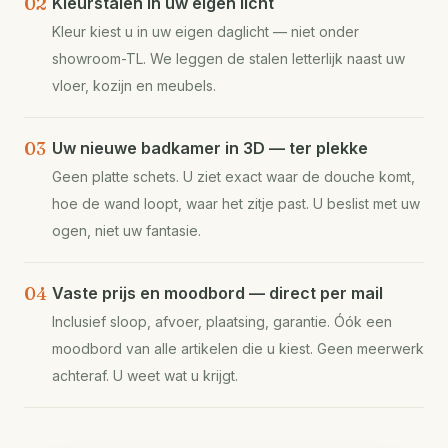
02
Kleurstalen in uw eigen licht
Kleur kiest u in uw eigen daglicht — niet onder
showroom-TL. We leggen de stalen letterlijk naast uw
vloer, kozijn en meubels.
03
Uw nieuwe badkamer in 3D — ter plekke
Geen platte schets. U ziet exact waar de douche komt,
hoe de wand loopt, waar het zitje past. U beslist met uw
ogen, niet uw fantasie.
04
Vaste prijs en moodbord — direct per mail
Inclusief sloop, afvoer, plaatsing, garantie. Óók een
moodbord van alle artikelen die u kiest. Geen meerwerk
achteraf. U weet wat u krijgt.