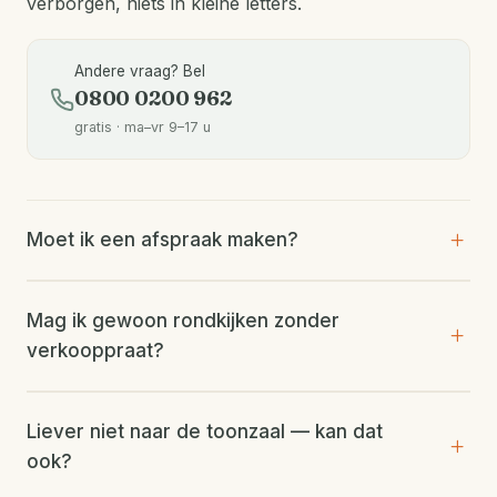
verborgen, niets in kleine letters.
Andere vraag? Bel
0800 0200 962
gratis · ma–vr 9–17 u
Moet ik een afspraak maken?
Mag ik gewoon rondkijken zonder
verkooppraat?
Liever niet naar de toonzaal — kan dat
ook?