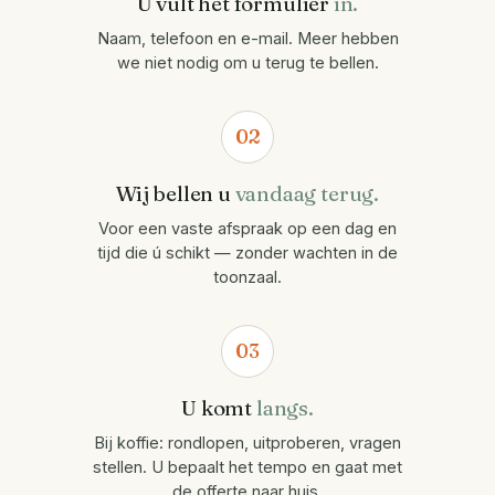
U vult het formulier
in.
Naam, telefoon en e-mail. Meer hebben
we niet nodig om u terug te bellen.
02
Wij bellen u
vandaag terug.
Voor een vaste afspraak op een dag en
tijd die ú schikt — zonder wachten in de
toonzaal.
03
U komt
langs.
Bij koffie: rondlopen, uitproberen, vragen
stellen. U bepaalt het tempo en gaat met
de offerte naar huis.