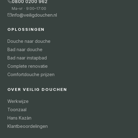
0800 0200 962
Ma–vr · 9:00–17:00
info@veiligdouchen.nl
OPLOSSINGEN
Douche naar douche
Bad naar douche
Bad naar instapbad
Complete renovatie
Comfortdouche prijzen
OVER VEILIG DOUCHEN
Werkwijze
Toonzaal
Hans Kazàn
Klantbeoordelingen