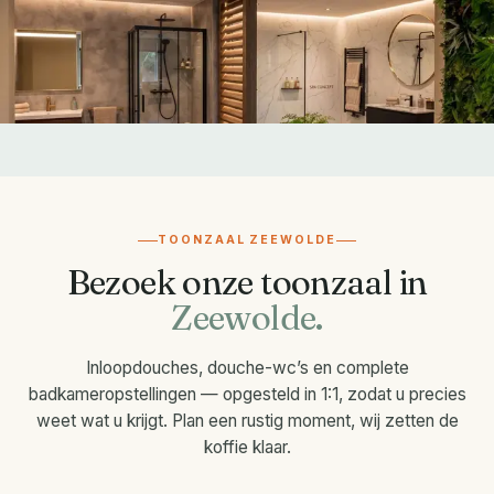
TOONZAAL ZEEWOLDE
Bezoek onze toonzaal in
Zeewolde.
Inloopdouches, douche-wc’s en complete
badkameropstellingen — opgesteld in 1:1, zodat u precies
weet wat u krijgt. Plan een rustig moment, wij zetten de
koffie klaar.