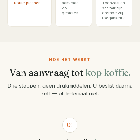
Route plannen
aanvraag
Toonzaal en
Zo ·
sanitair zijn
gesloten
drempelvrij
toegankelijk.
HOE HET WERKT
Van aanvraag tot
kop koffie.
Drie stappen, geen drukmiddelen. U beslist daarna
zelf — of helemaal niet.
01