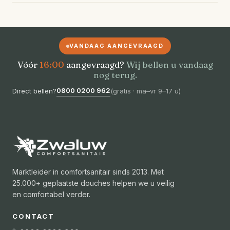
VANDAAG AANGEVRAAGD
Vóór
16:00
aangevraagd?
Wij bellen u vandaag
nog terug.
0800 0200 962
Direct bellen?
(
gratis · ma–vr 9–17 u
)
Marktleider in comfortsanitair sinds 2013. Met
25.000+ geplaatste douches helpen we u veilig
en comfortabel verder.
CONTACT