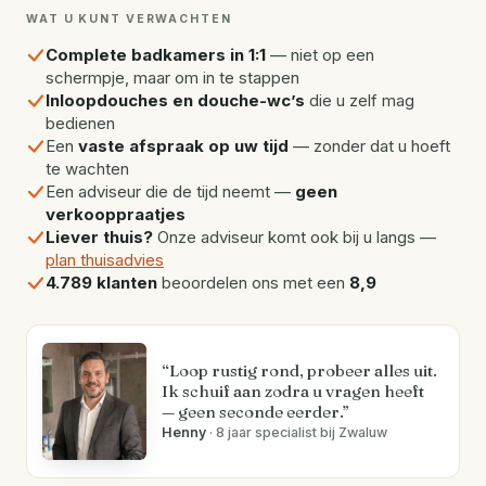
WAT U KUNT VERWACHTEN
Complete badkamers in 1:1
— niet op een
schermpje, maar om in te stappen
Inloopdouches en douche-wc’s
die u zelf mag
bedienen
Een
vaste afspraak op uw tijd
— zonder dat u hoeft
te wachten
Een adviseur die de tijd neemt —
geen
verkooppraatjes
Liever thuis?
Onze adviseur komt ook bij u langs —
plan thuisadvies
4.789 klanten
beoordelen ons met een
8,9
“Loop rustig rond, probeer alles uit.
Ik schuif aan zodra u vragen heeft
— geen seconde eerder.”
Henny
· 8 jaar specialist bij Zwaluw