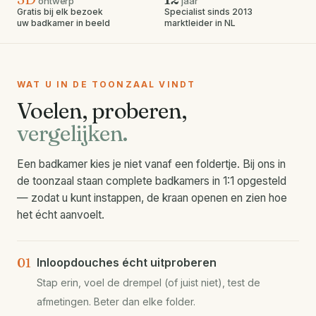
ontwerp
jaar
Gratis bij elk bezoek
Specialist sinds 2013
uw badkamer in beeld
marktleider in NL
WAT U IN DE TOONZAAL VINDT
Voelen, proberen,
vergelijken.
Een badkamer kies je niet vanaf een foldertje. Bij ons in
de toonzaal staan complete badkamers in 1:1 opgesteld
— zodat u kunt instappen, de kraan openen en zien hoe
het écht aanvoelt.
01
Inloopdouches écht uitproberen
Stap erin, voel de drempel (of juist niet), test de
afmetingen. Beter dan elke folder.