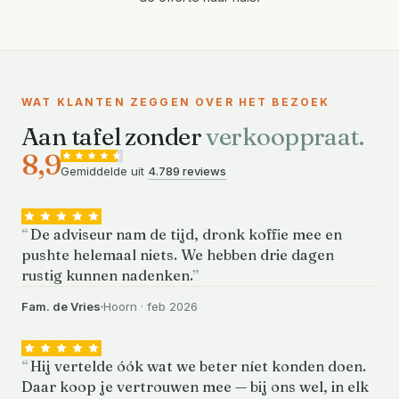
WAT KLANTEN ZEGGEN OVER HET BEZOEK
Aan tafel zonder
verkooppraat.
8,9
Gemiddelde uit
4.789 reviews
De adviseur nam de tijd, dronk koffie mee en
pushte helemaal niets. We hebben drie dagen
rustig kunnen nadenken.
Fam. de Vries
Hoorn · feb 2026
Hij vertelde óók wat we beter níet konden doen.
Daar koop je vertrouwen mee — bij ons wel, in elk