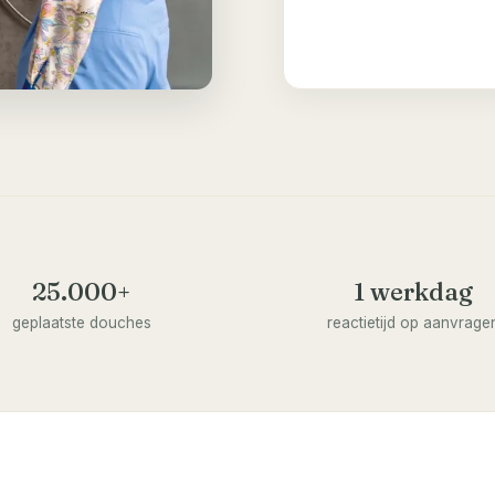
25.000+
1 werkdag
geplaatste douches
reactietijd op aanvrage