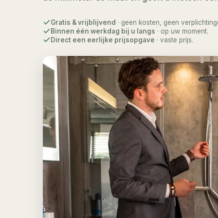
Gratis & vrijblijvend
· geen kosten, geen verplichting
Binnen één werkdag bij u langs
· op uw moment.
Direct een eerlijke prijsopgave
· vaste prijs.