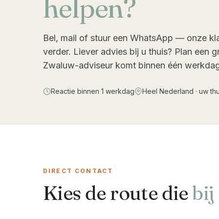
helpen?
Bel, mail of stuur een WhatsApp — onze kla
verder. Liever advies bij u thuis? Plan een 
Zwaluw-adviseur komt binnen één werkdag b
Reactie binnen 1 werkdag
Heel
Nederland
· uw thu
DIRECT CONTACT
Kies de route die
bij