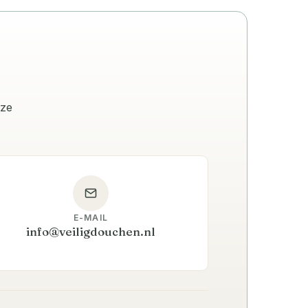
.
nze
E-MAIL
info@veiligdouchen.nl