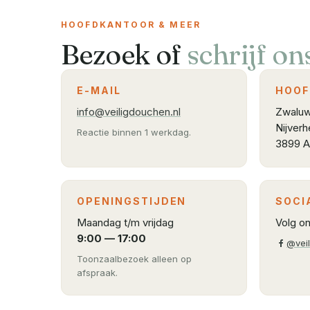
HOOFDKANTOOR & MEER
Bezoek of
schrijf on
E-MAIL
HOOF
info@veiligdouchen.nl
Zwaluw
Nijver
Reactie binnen 1 werkdag.
3899 
OPENINGSTIJDEN
SOCI
Maandag t/m vrijdag
Volg o
9:00 — 17:00
@vei
Toonzaalbezoek alleen op
afspraak.