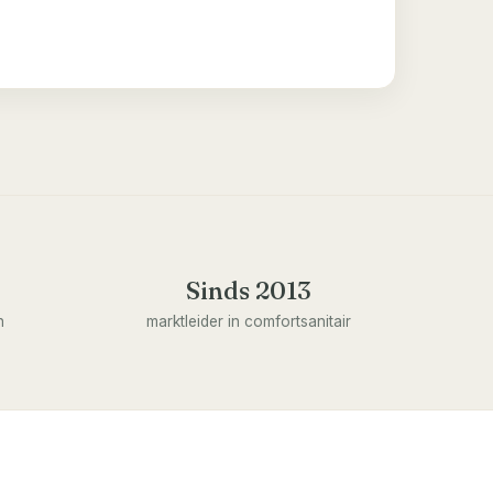
Sinds 2013
n
marktleider in comfortsanitair