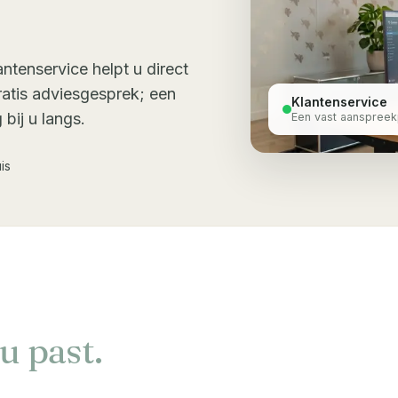
ntenservice helpt u direct
gratis adviesgesprek; een
Klantenservice
ij u langs.
Een vast aanspreek
is
 u past.