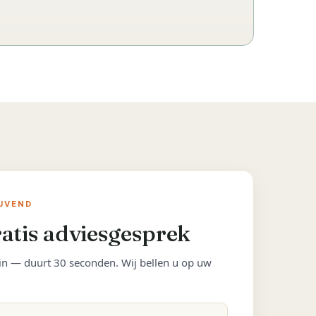
IJVEND
atis adviesgesprek
in — duurt 30 seconden. Wij bellen u op uw