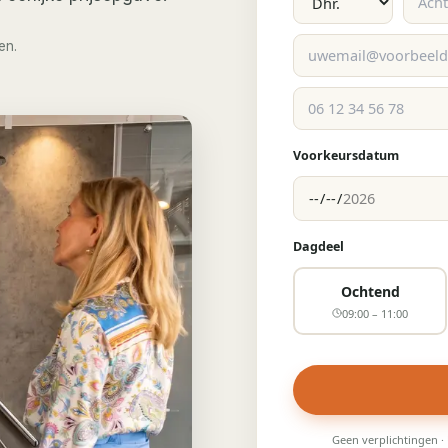
en.
Voorkeursdatum
Dagdeel
Ochtend
09:00 – 11:00
Geen verplichtingen ·