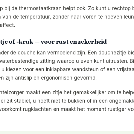
 bij de thermostaatkraan helpt ook. Zo kunt u rechtop b
en van de temperatuur, zonder naar voren te hoeven leun
effect.
tje of -kruk — voor rust en zekerheid
der de douche kan vermoeiend zijn. Een douchezitje bie
aterbestendige zitting waarop u even kunt uitrusten. Bij
u kiezen voor een inklapbare wandsteun of een vrijstaa
en zijn antislip en ergonomisch gevormd.
ntelzorger maakt een zitje het gemakkelijker om te hel
er zit stabiel, u hoeft niet te bukken of in een ongemak
 voorkomt rugklachten en maakt het moment rustiger voor