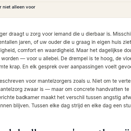
r niet alleen voor
ger draagt u zorg voor iemand die u dierbaar is. Misschi
entallen jaren, of uw ouder die u graag in eigen huis ziet 
iligheid, comfort en waardigheid. Maar het dagelijkse d
 worden — voor u allebei. De drempel is te hoog, de vlo
te krap. En elk gesprek over aanpassingen voelt gevoe
 geschreven voor mantelzorgers zoals u. Niet om te verte
antelzorg zwaar is — maar om concrete handvatten te 
richte badkamer maakt het verschil tussen angstig af
nnen blijven. Tussen elke dag strijd en elke dag een stuk