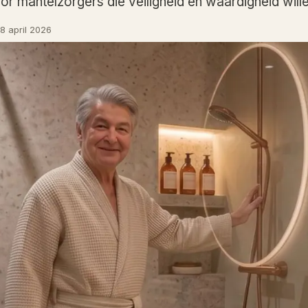
oor mantelzorgers die veiligheid en waardigheid wil
8 april 2026