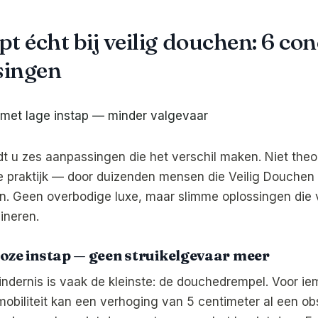
pt écht bij veilig douchen: 6 co
singen
dt u zes aanpassingen die het verschil maken. Niet theo
 praktijk — door duizenden mensen die Veilig Douchen i
n. Geen overbodige luxe, maar slimme oplossingen die v
ineren.
loze instap — geen struikelgevaar meer
indernis is vaak de kleinste: de douchedrempel. Voor i
obiliteit kan een verhoging van 5 centimeter al een obst