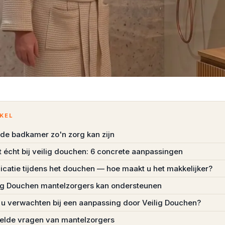
IKEL
e badkamer zo'n zorg kan zijn
t écht bij veilig douchen: 6 concrete aanpassingen
atie tijdens het douchen — hoe maakt u het makkelijker?
ig Douchen mantelzorgers kan ondersteunen
 u verwachten bij een aanpassing door Veilig Douchen?
elde vragen van mantelzorgers