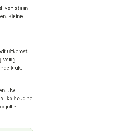
lijven staan
en. Kleine
dt uitkomst:
 Veilig
nde kruk.
pen. Uw
kelijke houding
 jullie